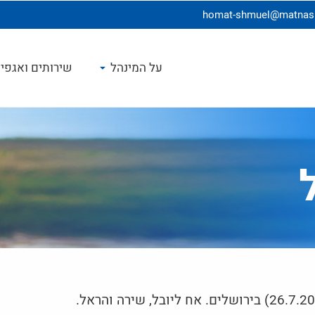
homat-shmuel@matnasim
על המינהל
שירותים ואגפי