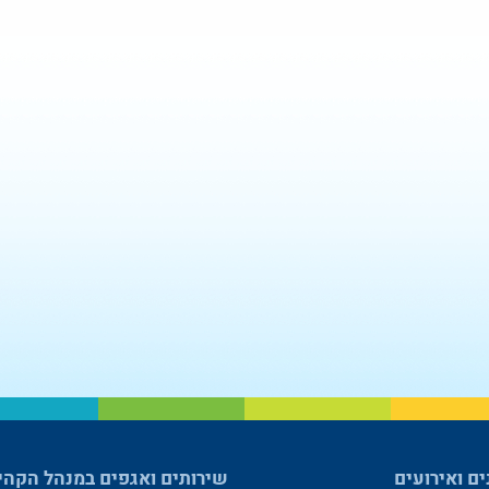
ים ואירועים
שירותים ואגפים במנהל הקהי