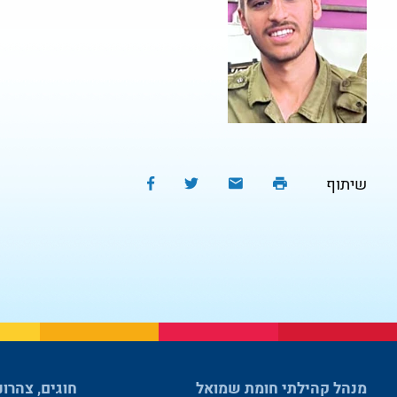
שיתוף
מנהל קהילתי חומת שמואל
חוגים, צהרונ