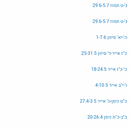
ג'-ט תמוז 29.6-5.7
ג'-ט תמוז 29.6-5.7
ה'-יא' סיוון 1-7.6
כ"ז אייר-ד' סיוון 25-31.5
כ'-כ"ו אייר 18-24.5
ו'-י"ב אייר 4-10.5
כ"ט ניסן-ה' אייר 27.4-3.5
כ"ב-כ"ח ניסן 20-26.4