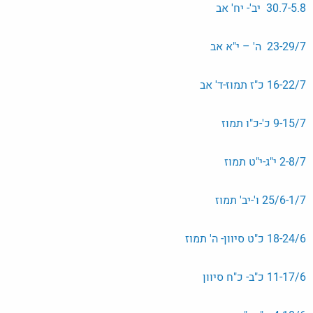
30.7-5.8 יב'- יח' אב
23-29/7 ה' – י"א אב
16-22/7 כ"ז תמוז-ד' אב
9-15/7 כ'-כ"ו תמוז
2-8/7 י"ג-י"ט תמוז
25/6-1/7 ו'-יב' תמוז
18-24/6 כ"ט סיוון- ה' תמוז
11-17/6 כ"ב- כ"ח סיוון