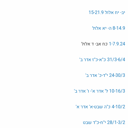
יב- יח אלול 15-21.9
8-14.9 ה- יא אלול
1-7.9.24
כח אב- ד אלול
31/3-6/4 כ"א-כ"ז אדר ב'
24-30/3 י"ד-כ' אדר ב'
10-16/3 ל' אדר א'- ו' אדר ב'
4-10/2 כ"ה שבט-א' אדר א'
28/1-3/2 י"ח-כ"ד שבט