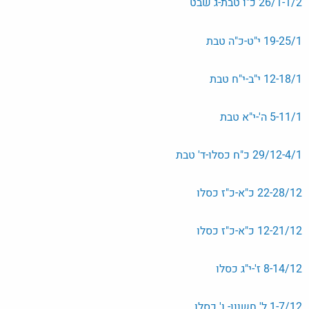
26/1-1/2 כ"ו טבת-ג שבט
19-25/1 י"ט-כ"ה טבת
12-18/1 י"ב-י"ח טבת
5-11/1 ה'-י"א טבת
29/12-4/1 כ"ח כסלו-ד' טבת
22-28/12 כ"א-כ"ז כסלו
12-21/12 כ"א-כ"ז כסלו
8-14/12 ז'-י"ג כסלו
1-7/12 ל' חשוון- ו' כסלו