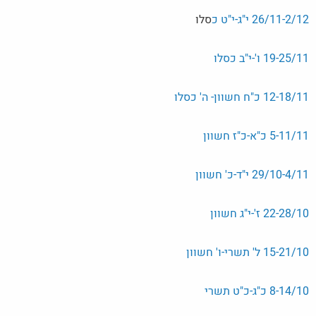
26/11-2/12 י"ג-י"ט כ
סלו
19-25/11 ו'-י"ב כסלו
12-18/11 כ"ח חשוון- ה' כסלו
5-11/11 כ"א-כ"ז חשוון
29/10-4/11 י"ד-כ' חשוון
22-28/10 ז'-י"ג חשוון
15-21/10 ל' תשרי-ו' חשוון
8-14/10 כ"ג-כ"ט תשרי