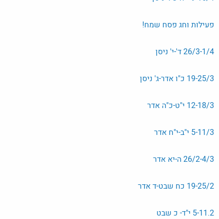
פעילות וחג פסח שמח!
26/3-1/4 ד'-י' ניסן
19-25/3 כ"ו אדר-ג' ניסן
12-18/3 י"ט-כ"ה אדר
5-11/3 י"ב-י"ח אדר
26/2-4/3 ה-יא אדר
19-25/2 כח שבט-ד אדר
5-11.2 י"ד- כ שבט