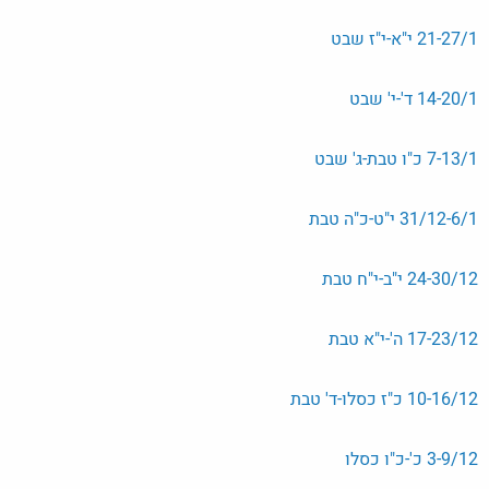
21-27/1 י"א-י"ז שבט
14-20/1 ד'-י' שבט
7-13/1 כ"ו טבת-ג' שבט
31/12-6/1 י"ט-כ"ה טבת
24-30/12 י"ב-י"ח טבת
17-23/12 ה'-י"א טבת
10-16/12 כ"ז כסלו-ד' טבת
3-9/12 כ'-כ"ו כסלו