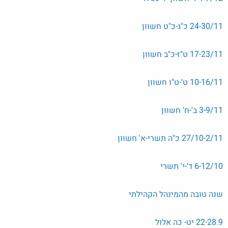
24-30/11 כ"ג-כ"ט חשוון
17-23/11 ט"ז-כ"ב חשוון
10-16/11 ט'-ט"ו חשוון
3-9/11 ב'-ח' חשוון
27/10-2/11 כ"ה תשרי-א' חשוון
6-12/10 ד'-י' תשרי
שנה טובה מהמינהל הקהילתי
22-28.9 יט- כה אלול