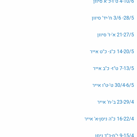
4-10/6 ט"ו-כ"א סיוון
28/5- 3/6 ח'-יד' סיוון
21-27/5 א'-ז' סיוון
14-20/5 כ"ג- כ"ט אייר
7-13/5 ט"ז- כ"ב אייר
30/4-6/5 ט'-ט"ו אייר
23-29/4 ב'-ח' אייר
16-22/4 כ"ה ניסן-א' אייר
9-15/4 י"ח-כ"ד ניסן