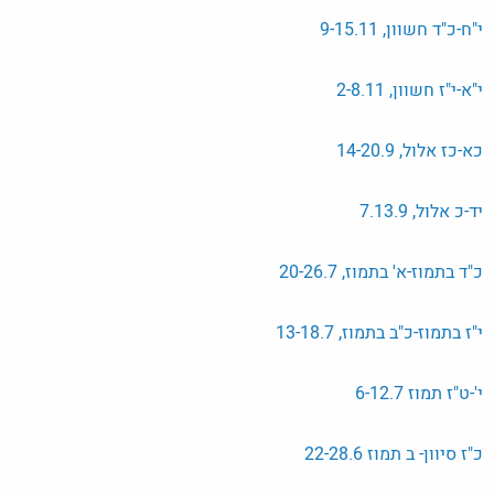
י"ח-כ"ד חשוון, 9-15.11
י"א-י"ז חשוון, 2-8.11
כא-כז אלול, 14-20.9
יד-כ אלול, 7.13.9
כ"ד בתמוז-א' בתמוז, 20-26.7
י"ז בתמוז-כ"ב בתמוז, 13-18.7
י'-ט"ז תמוז 6-12.7
כ"ז סיוון- ב תמוז 22-28.6