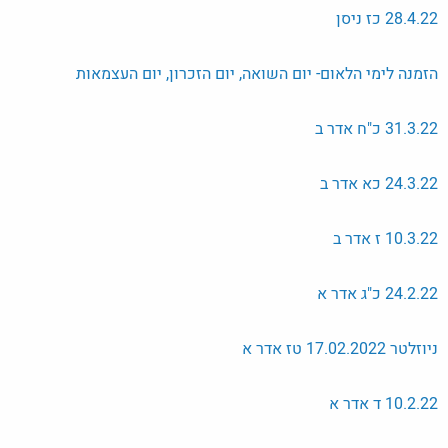
28.4.22 כז ניסן
הזמנה לימי הלאום- יום השואה, יום הזכרון, יום העצמאות
31.3.22 כ"ח אדר ב
24.3.22 כא אדר ב
10.3.22 ז אדר ב
24.2.22 כ"ג אדר א
ניוזלטר 17.02.2022 טז אדר א
10.2.22 ד אדר א