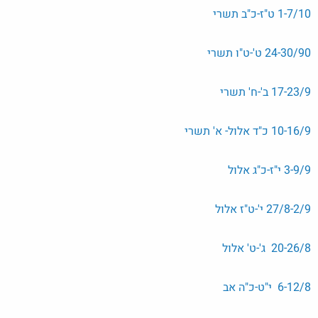
1-7/10 ט"ז-כ"ב תשרי
24-30/90 ט'-ט"ו תשרי
17-23/9 ב'-ח' תשרי
10-16/9 כ"ד אלול- א' תשרי
3-9/9 י"ז-כ"ג אלול
27/8-2/9 י'-ט"ז אלול
20-26/8 ג'-ט' אלול
6-12/8 י"ט-כ"ה אב