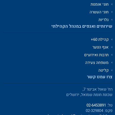
חוגי אומנות
חוגי העשרה
גלריות
שירותים ואגפים במנהל הקהילתי
קהילת 60+
אגף הנוער
תרבות ואירועים
משפחה צעירה
קליטה
צרו עמנו קשר
רח’ שאול אביגור 7,
שכונת חומת שמואל, ירושלים
טל:
02-6453891
פקס: 02-329804