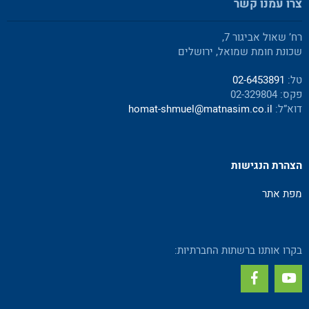
צרו עמנו קשר
רח’ שאול אביגור 7,
שכונת חומת שמואל, ירושלים
טל:
02-6453891
פקס: 02-329804
דוא”ל:
homat-shmuel@matnasim.co.il
הצהרת הנגישות
מפת אתר
בקרו אותנו ברשתות החברתיות: