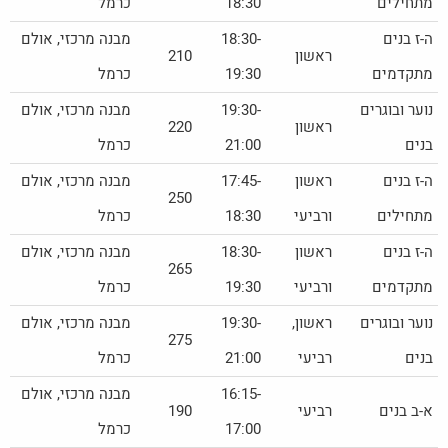
מתחילים
18:30
כרמל
ה-ז בנים
18:30-
מבנה מרכזי, אולם
ראשון
210
מתקדמים
19:30
כרמל
נוער ובוגרים
19:30-
מבנה מרכזי, אולם
ראשון
220
בנים
21:00
כרמל
ה-ז בנים
ראשון
17:45-
מבנה מרכזי, אולם
250
מתחילים
ורביעי
18:30
כרמל
ה-ז בנים
ראשון
18:30-
מבנה מרכזי, אולם
265
מתקדמים
ורביעי
19:30
כרמל
נוער ובוגרים
ראשון,
19:30-
מבנה מרכזי, אולם
275
בנים
רביעי
21:00
כרמל
16:15-
מבנה מרכזי, אולם
א-ב בנים
רביעי
190
17:00
כרמל