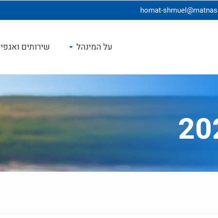
homat-shmuel@matnasim
על המינהל
שירותים ואגפי