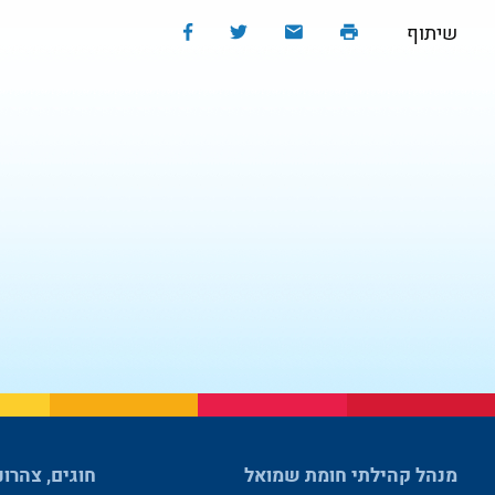
שיתוף
מנהל קהילתי חומת שמואל
חוגים, צהרונ