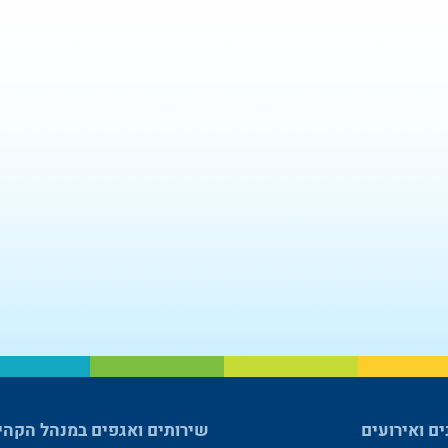
ים ואירועים
שירותים ואגפים במנהל הקהי