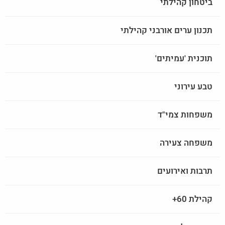
ביטחון קהילתי
תכנון ערים אורבני קהילתי
תוכנית 'עמיתים'
טבע עירוני
משפחות צמי"ד
משפחה צעירה
תרבות ואירועים
קהילת 60+