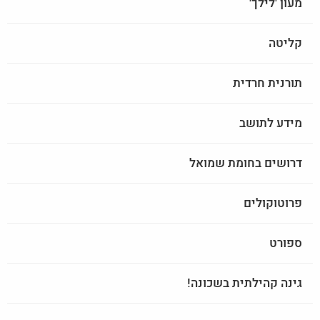
מעון 'לילך'
קליטה
תורנית חרדית
מידע לתושב
דרושים בחומת שמואל
פרוטוקולים
ספורט
גינה קהילתית בשכונה!