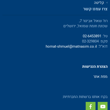
קליטה
צרו עמנו קשר
רח’ שאול אביגור 7,
שכונת חומת שמואל, ירושלים
טל:
02-6453891
פקס: 02-329804
דוא”ל:
homat-shmuel@matnasim.co.il
הצהרת הנגישות
מפת אתר
בקרו אותנו ברשתות החברתיות: