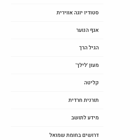
סטודיו יוגה אווירית
אגף הנוער
הגיל הרך
מעון 'לילך'
קליטה
תורנית חרדית
מידע לתושב
דרושים בחומת שמואל