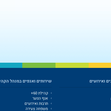
ים ואירועים
שירותים ואגפים במנהל הקהי
קהילת 60+
אגף הנוער
תרבות ואירועים
משפחה צעירה