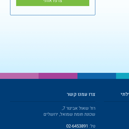
לתי
צרו עמנו קשר
רח’ שאול אביגור 7,
שכונת חומת שמואל, ירושלים
טל:
02-6453891