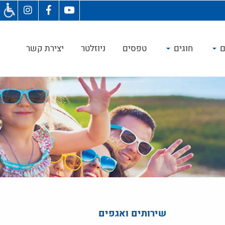
ם
חוגים
טפסים
ניוזלטר
יצירת קשר
שירותים ואגפים