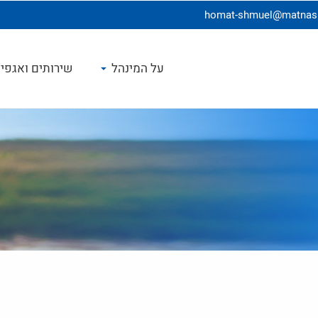
homat-shmuel@matnasim
על המינהל
שירותים ואגפי