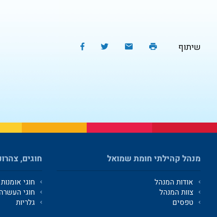
שיתוף
מנהל קהילתי חומת שמואל
חוגים, צהרונ
אודות המנהל
חוגי אומנות
צוות המנהל
חוגי העשרה
טפסים
גלריות