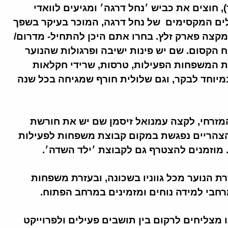
, חוצים את כביש ׳נחל דרגה׳ ומגיעים לוואדי
ים המקסימים של נחל דרגה, המוכר בעיקר בשפך
מקצה פארק זלץ. בחרו אתם היכן להתחיל- מדרום/
 הקסום. שם יש פינות ישיבה ופרגולות שהנוער
צת המשפחות הפעילות, טרסות, שרידי חקלאות
מיוחד לבקר, וגם שלולית חורף שמגיחה בכל שנה
מזרחי, לקצה עמנואל זיסמן שם יש את חורשת
הצהריים נפגשת במקום קבוצת משפחות לפעילות
 מוזמנים להצטרף גם לקבוצת ׳ילד השדה׳.
ת הנוער מכל גווניו בשכונה, ובעזרת משפחות
חבי למידה נוחים ומזמינים במרחב הפתוח.
צליחים לרקום בין תושבים פעילים ולפרוייקט