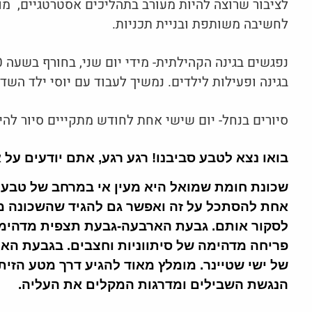
לציבור שרוצה להיות מעורב בתהליכים אסטרטגיים, מו
לחשיבה משותפת ובניית תכניות.
בגינה ופעילות לילדים. נמשיך לעבוד עם יוסי ילד השדה
סיורים בנחל- יום שישי אחת לחודש מתקייים סיור להי
בואו נצא לטבע סביבנו! רגע רגע, אתם יודעים על
שכונת חומת שמואל היא מעין אי במרחב של טבע 
אחת להסתכל על זה ואפשר גם להגיד שהשכונה מ
לסקור אותם. גבעת הארבעה-גבעת תצפית מדהימ
פריחה מדהימה של סיתווניות וחצבים. בגבעת האר
של ישי שטיינר. מומלץ מאוד להגיע דרך מטע הזית
הנגשת השבילים ומדרגות המקלים את העליה.