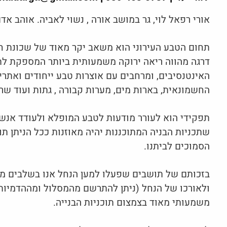
אורי רפאל לוי, גר במושב אורה , נשוי לאביה. אוהב אד
תחום הטבע העירוני הוא משאב יקר מאוד של שכונת ח
דרגה מהווה ריאה ירוקה משמעותית ביותר המספקת לתו
האינטנסיבים, ומרחבים עם אוצרות טבע ייחודים ואתר
החשמונאית, בארות מים, מערות קבורה , גתות ועוד שר
תפקידי הוא לעורר מודעות לטבע המופלא ולעודד אנשי
שתכניות הבניה המתוכננות יהיה מאוזנות ככל הניתן ת
הסמוכים לביתנו.
בזכותם של תושבים שפעלו למען הנחל אנו בשלבים מ
ולאורכו של הנחל (ניתן להתרשם מהמסלול ומההדמיות 
משמעותי מאוד בצמצום תוכניות הבנייה.