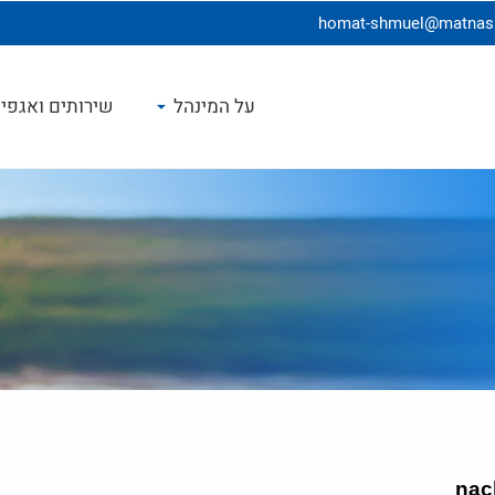
homat-shmuel@matnasim
על המינהל
שירותים ואגפי
nac