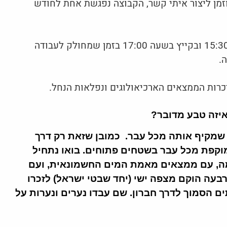
זמן ליצור איתי קשר, הקבוצה נפגשת אחת לחודש
נפגשים בגינה הקהילתית- מידי יום שני, בחורף בשעה 15:30 ובקייץ בשעה 17:00 בזמן שמחולק לעבודה
.
כרות הממצאים הארכיאולוגים ונפלאות הנחל.
 איזה טבע מדובר?
שמקיף אותה מכל עבר. כמובן שזאת רק דרך
וקפת מכל עבר בשטחים פתוחים. בואו נתחיל
ה, עם ממצאים מאמת המים החשמונאית, ועם
בעה הוקם מצפה ישי (יחד שבטי ישראל) לזכרו
ים הסמוך לדרך חברון. שם עבדו נערים ונערות על