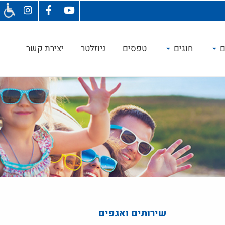
ם
חוגים
טפסים
ניוזלטר
יצירת קשר
שירותים ואגפים