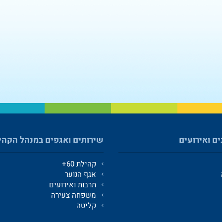
ים ואירועים
שירותים ואגפים במנהל הקהי
קהילת 60+
אגף הנוער
תרבות ואירועים
משפחה צעירה
קליטה