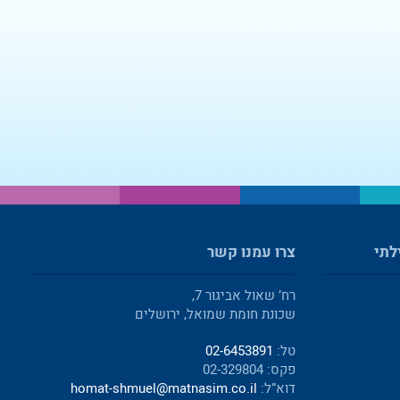
לתי
צרו עמנו קשר
רח’ שאול אביגור 7,
שכונת חומת שמואל, ירושלים
טל:
02-6453891
פקס: 02-329804
דוא”ל:
homat-shmuel@matnasim.co.il