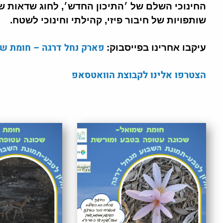
החינוכי השלם של ׳התיכון החדש׳, לחוג שדאות של
שותפויות של חיבור פיזי, קהילתי וחינוכי לשטח.
פארק נחל דרגה – חומת ש
עיקבו אחרינו בפייסבוק:
הצטרפו אלינו לקבוצת הוואטסאפ