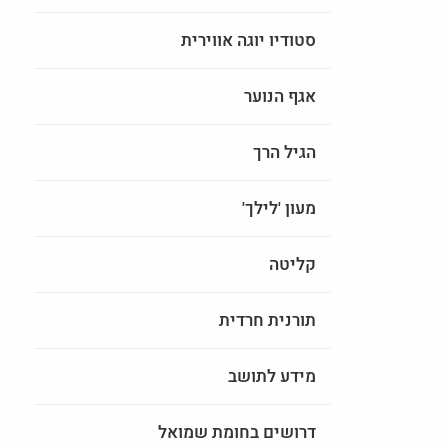
סטודיו יוגה אווירית
אגף הנוער
הגיל הרך
מעון 'לילך'
קליטה
תורנית חרדית
מידע לתושב
דרושים בחומת שמואל