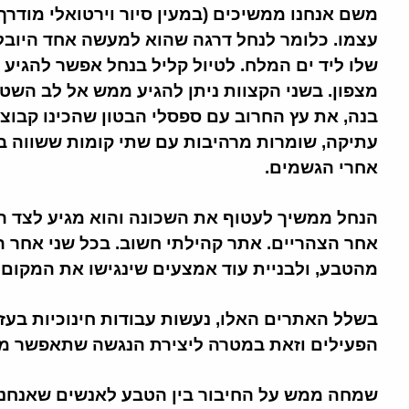
משם אנחנו ממשיכים (במעין סיור וירטואלי מודרך)
עצמו. כלומר לנחל דרגה שהוא למעשה אחד היובל
שלו ליד ים המלח. לטיול קליל בנחל אפשר להגיע 
מצפון. בשני הקצוות ניתן להגיע ממש אל לב השטח
בנה, את עץ החרוב עם ספסלי הבטון שהכינו קבו
עתיקה, שומרות מרהיבות עם שתי קומות ששווה ב
אחרי הגשמים.
הנחל ממשיך לעטוף את השכונה והוא מגיע לצד ה
אחר הצהריים. אתר קהילתי חשוב. בכל שני אחר 
מהטבע, ולבניית עוד אמצעים שינגישו את המקום.
בשלל האתרים האלו, נעשות עבודות חינוכיות בעזר
הפעילים וזאת במטרה ליצירת הנגשה שתאפשר מר
שמחה ממש על החיבור בין הטבע לאנשים שאנחנו מ