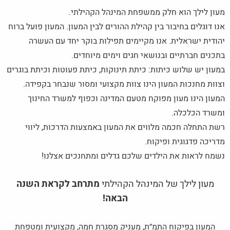
מעון לילך הוא חלק ממשפחת המינהל הקהילתי.
אנו דוגלים בחיבור בין קהילת ההורים לבין המעון. המעון פועל ברוח
יהודית ישראלית. אנו מקיימים תפילות בוקר יחד עם העשרה
בתכנים חברתיים ובנושאי חגים וימים מיוחדים.
במעון יש שלוש כיתות: כיתת תינוקות, כיתת פעוטות וכיתת בוגרים
וצוות מחנכות המעון הינו צוות מקצועי ומסור שנבחר בקפידה.
המעון הינו מעון מפוקח מטעם המדינה וכפוף למשרד החינוך
ומשרד הכלכלה.
רשת התחלה חכמה מלווים את המעון באמצעות הדרכות, ליווי
מדריכה פדגוגית ופיקוח.
נשמח לראות את הילדים שלכם גדלים ומתחנכים אצלנו!
מעון לילך של המינהל הקהילתי
מתרחב לקראת השנה
הבאה!
המעון בפיקוח התמ״ת, מעניק מסגרת חמה, מקצועית ומטפחת