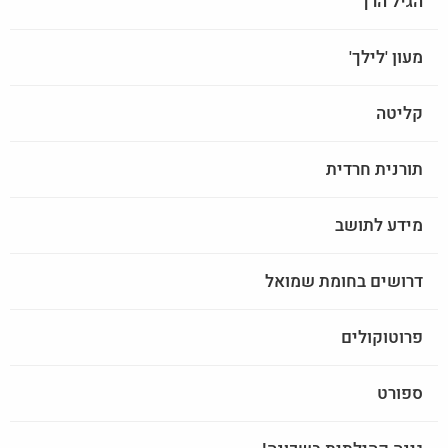
הגיל הרך
מעון 'לילך'
קליטה
תורנית חרדית
מידע לתושב
דרושים בחומת שמואל
פרוטוקולים
ספורט