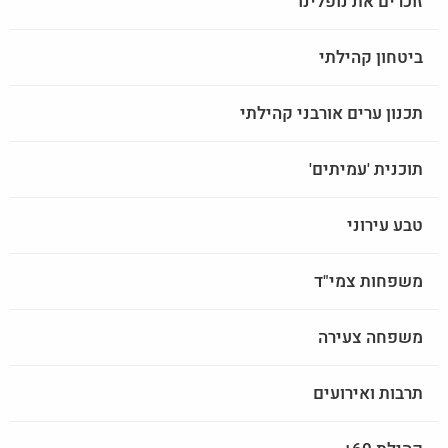
זוכרים את נופלינו
ביטחון קהילתי
תכנון ערים אורבני קהילתי
תוכנית 'עמיתים'
טבע עירוני
משפחות צמי"ד
משפחה צעירה
תרבות ואירועים