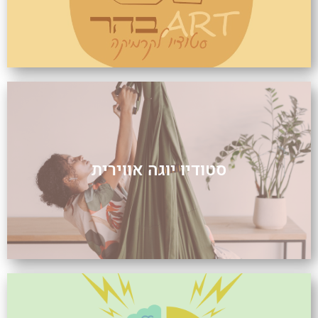
סטודיו יוגה אווירית