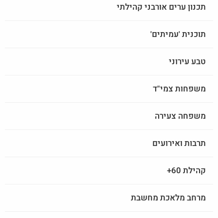
תכנון ערים אורבני קהילתי
תוכנית 'עמיתים'
טבע עירוני
משפחות צמי"ד
משפחה צעירה
תרבות ואירועים
קהילת 60+
מרחב מלאכת מחשבת