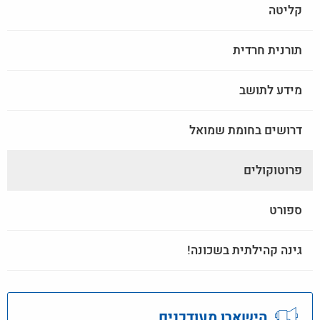
קליטה
תורנית חרדית
מידע לתושב
דרושים בחומת שמואל
פרוטוקולים
ספורט
גינה קהילתית בשכונה!
הישארו מעודכנים