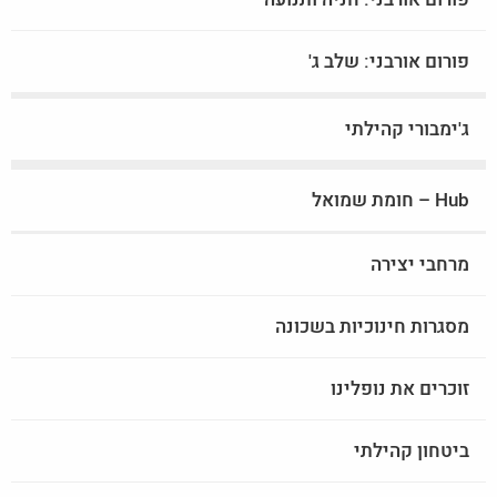
פורום אורבני: שלב ג'
ג'ימבורי קהילתי
Hub – חומת שמואל
מרחבי יצירה
מסגרות חינוכיות בשכונה
זוכרים את נופלינו
ביטחון קהילתי